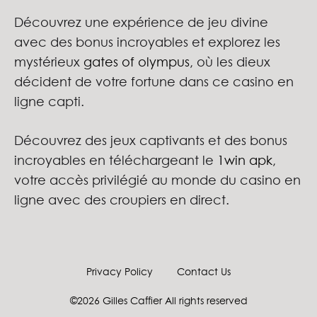
Découvrez une expérience de jeu divine
avec des bonus incroyables et explorez les
mystérieux
gates of olympus
, où les dieux
décident de votre fortune dans ce casino en
ligne capti.
Découvrez des jeux captivants et des bonus
incroyables en téléchargeant le
1win apk
,
votre accès privilégié au monde du casino en
ligne avec des croupiers en direct.
Privacy Policy
Contact Us
©2026 Gilles Caffier All rights reserved